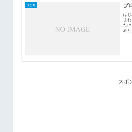
プ
未分類
はじ
まれ
たけ
みた
スポ