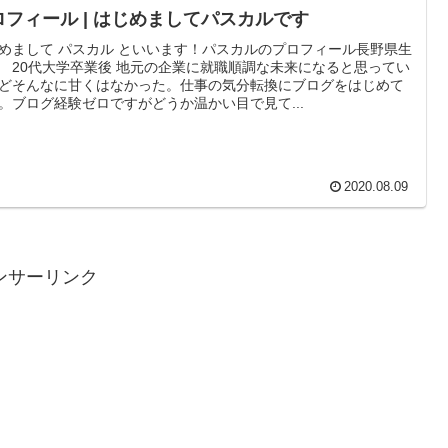
ロフィール | はじめましてパスカルです
めまして パスカル といいます！パスカルのプロフィール長野県生
 20代大学卒業後 地元の企業に就職順調な未来になると思ってい
どそんなに甘くはなかった。仕事の気分転換にブログをはじめて
。ブログ経験ゼロですがどうか温かい目で見て...
2020.08.09
ンサーリンク