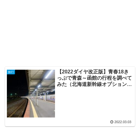
【2022ダイヤ改正版】青春18き
旅行
っぷで青森～函館の行程を調べて
みた（北海道新幹線オプション
券）
2022.03.03