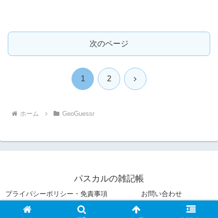
次のページ
次
1
2
へ
ホーム
GeoGuessr
パスカルの雑記帳
プライバシーポリシー・免責事項
お問い合わせ
© 2020 パスカルの雑記帳.