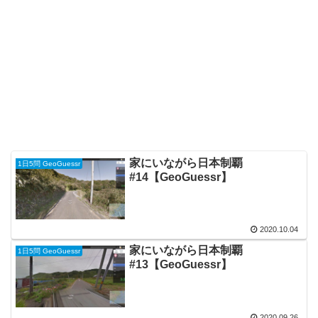
家にいながら日本制覇
1日5問 GeoGuessr
#14【GeoGuessr】
2020.10.04
家にいながら日本制覇
1日5問 GeoGuessr
#13【GeoGuessr】
2020.09.26