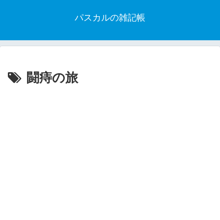
パスカルの雑記帳
闘痔の旅