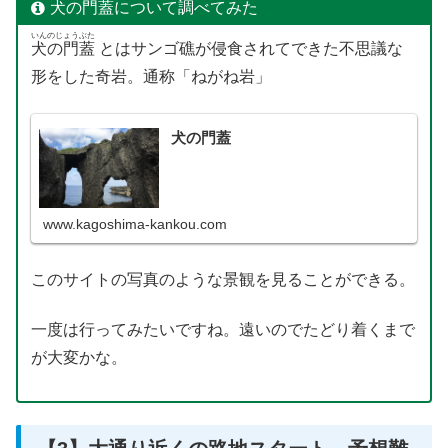
犬の門蓋について調べてみた
いんのじょうぶた
犬の門蓋
とはサンゴ礁が侵食されてできた不思議な
形をした奇岩。通称「ねがね岩」
犬の門蓋
www.kagoshima-kankou.com
このサイトの写真のような景観を見ることができる。
一度は行ってみたいですね。遠いのでたどり着くまで
が大変かな。