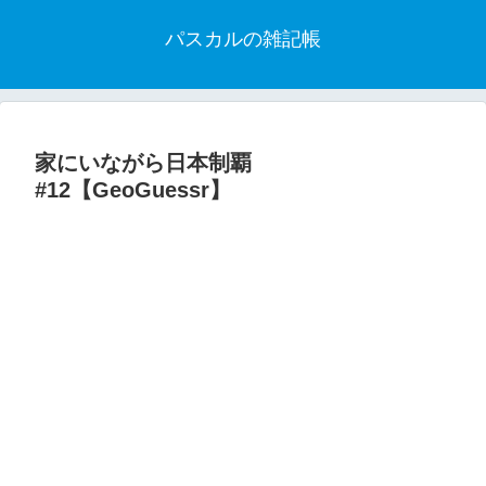
パスカルの雑記帳
家にいながら日本制覇
#12【GeoGuessr】