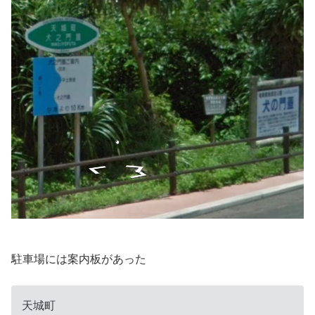
駐車場には案内板があった
天城町