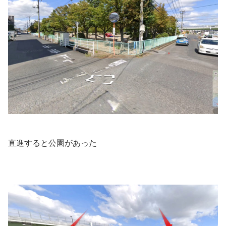
直進すると公園があった