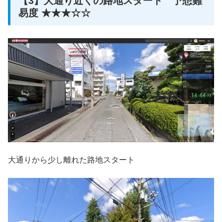
【3】大通り近くの路地スタート 予想難
易度 ★★★☆☆
大通りから少し離れた路地スタート