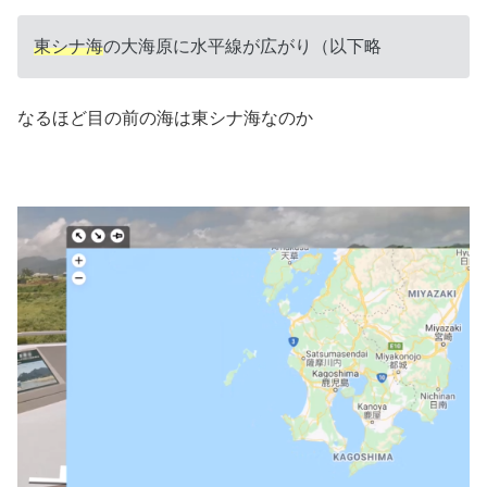
東シナ海
の大海原に水平線が広がり（以下略
なるほど目の前の海は東シナ海なのか